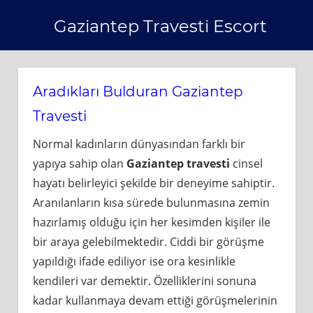
Skip
Gaziantep Travesti Escort
to
content
Aradıkları Bulduran Gaziantep
Travesti
Normal kadınların dünyasından farklı bir
yapıya sahip olan
Gaziantep travesti
cinsel
hayatı belirleyici şekilde bir deneyime sahiptir.
Aranılanların kısa sürede bulunmasına zemin
hazırlamış olduğu için her kesimden kişiler ile
bir araya gelebilmektedir. Ciddi bir görüşme
yapıldığı ifade ediliyor ise ora kesinlikle
kendileri var demektir. Özelliklerini sonuna
kadar kullanmaya devam ettiği görüşmelerinin