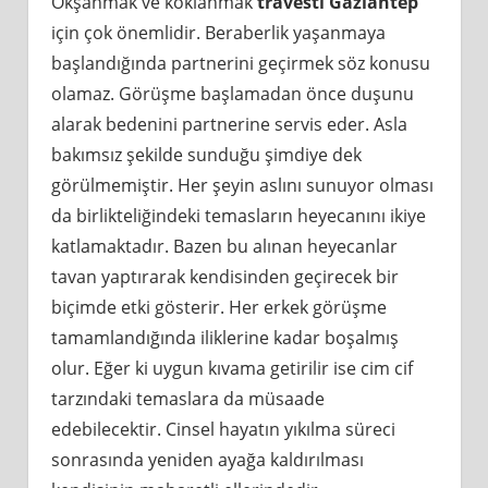
Okşanmak ve koklanmak
travesti Gaziantep
için çok önemlidir. Beraberlik yaşanmaya
başlandığında partnerini geçirmek söz konusu
olamaz. Görüşme başlamadan önce duşunu
alarak bedenini partnerine servis eder. Asla
bakımsız şekilde sunduğu şimdiye dek
görülmemiştir. Her şeyin aslını sunuyor olması
da birlikteliğindeki temasların heyecanını ikiye
katlamaktadır. Bazen bu alınan heyecanlar
tavan yaptırarak kendisinden geçirecek bir
biçimde etki gösterir. Her erkek görüşme
tamamlandığında iliklerine kadar boşalmış
olur. Eğer ki uygun kıvama getirilir ise cim cif
tarzındaki temaslara da müsaade
edebilecektir. Cinsel hayatın yıkılma süreci
sonrasında yeniden ayağa kaldırılması