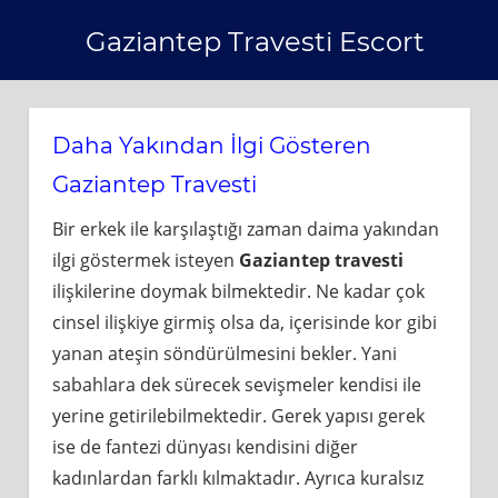
Skip
Gaziantep Travesti Escort
to
content
Daha Yakından İlgi Gösteren
Gaziantep Travesti
Bir erkek ile karşılaştığı zaman daima yakından
ilgi göstermek isteyen
Gaziantep travesti
ilişkilerine doymak bilmektedir. Ne kadar çok
cinsel ilişkiye girmiş olsa da, içerisinde kor gibi
yanan ateşin söndürülmesini bekler. Yani
sabahlara dek sürecek sevişmeler kendisi ile
yerine getirilebilmektedir. Gerek yapısı gerek
ise de fantezi dünyası kendisini diğer
kadınlardan farklı kılmaktadır. Ayrıca kuralsız