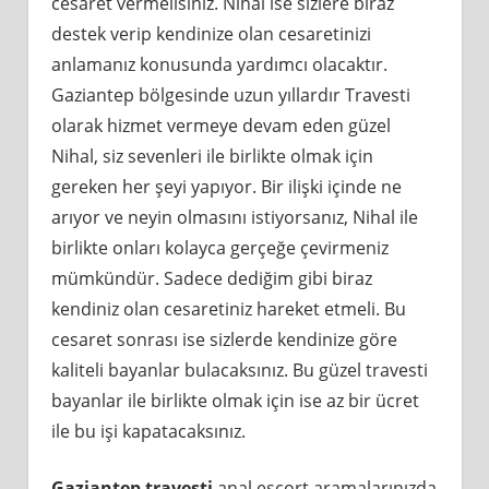
cesaret vermelisiniz. Nihal ise sizlere biraz
destek verip kendinize olan cesaretinizi
anlamanız konusunda yardımcı olacaktır.
Gaziantep bölgesinde uzun yıllardır Travesti
olarak hizmet vermeye devam eden güzel
Nihal, siz sevenleri ile birlikte olmak için
gereken her şeyi yapıyor. Bir ilişki içinde ne
arıyor ve neyin olmasını istiyorsanız, Nihal ile
birlikte onları kolayca gerçeğe çevirmeniz
mümkündür. Sadece dediğim gibi biraz
kendiniz olan cesaretiniz hareket etmeli. Bu
cesaret sonrası ise sizlerde kendinize göre
kaliteli bayanlar bulacaksınız. Bu güzel travesti
bayanlar ile birlikte olmak için ise az bir ücret
ile bu işi kapatacaksınız.
Gaziantep travesti
anal escort aramalarınızda