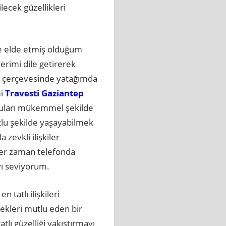
lecek güzellikleri
de elde etmiş olduğum
erimi dile getirerek
ar çerçevesinde yatağımda
mi
Travesti Gaziantep
yguları mükemmel şekilde
lu şekilde yaşayabilmek
 zevkli ilişkiler
her zaman telefonda
yı seviyorum.
tatlı ilişkileri
ekleri mutlu eden bir
atlı güzelliği yakıştırmayı