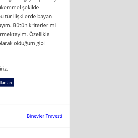
 mükemmel şekilde
u tür ilişkilerde bayan
ayım. Bütün kriterlerimi
rmekteyim. Özellikle
 olarak olduğum gibi
riz.
lanları
Binevler Travesti