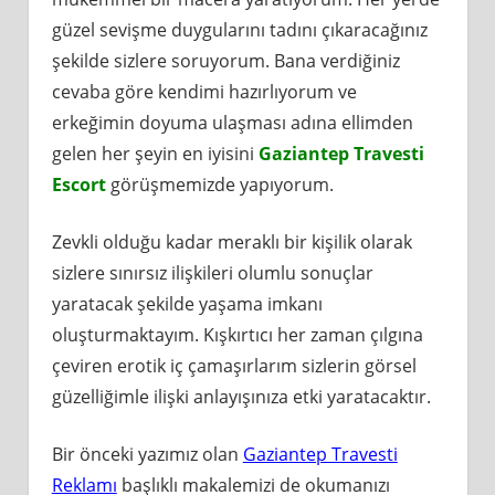
güzel sevişme duygularını tadını çıkaracağınız
şekilde sizlere soruyorum. Bana verdiğiniz
cevaba göre kendimi hazırlıyorum ve
erkeğimin doyuma ulaşması adına ellimden
gelen her şeyin en iyisini
Gaziantep Travesti
Escort
görüşmemizde yapıyorum.
Zevkli olduğu kadar meraklı bir kişilik olarak
sizlere sınırsız ilişkileri olumlu sonuçlar
yaratacak şekilde yaşama imkanı
oluşturmaktayım. Kışkırtıcı her zaman çılgına
çeviren erotik iç çamaşırlarım sizlerin görsel
güzelliğimle ilişki anlayışınıza etki yaratacaktır.
Bir önceki yazımız olan
Gaziantep Travesti
Reklamı
başlıklı makalemizi de okumanızı