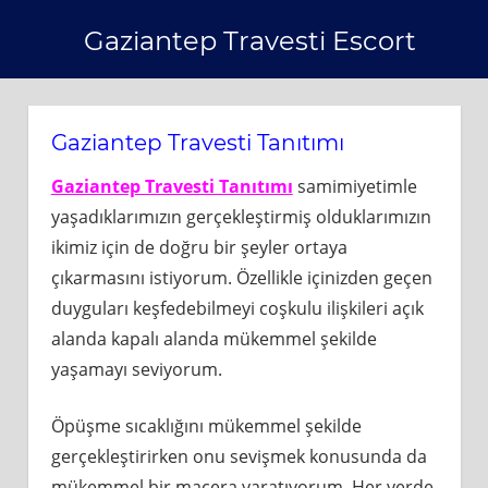
Skip
Gaziantep Travesti Escort
to
content
Gaziantep Travesti Tanıtımı
Gaziantep Travesti Tanıtımı
samimiyetimle
yaşadıklarımızın gerçekleştirmiş olduklarımızın
ikimiz için de doğru bir şeyler ortaya
çıkarmasını istiyorum. Özellikle içinizden geçen
duyguları keşfedebilmeyi coşkulu ilişkileri açık
alanda kapalı alanda mükemmel şekilde
yaşamayı seviyorum.
Öpüşme sıcaklığını mükemmel şekilde
gerçekleştirirken onu sevişmek konusunda da
mükemmel bir macera yaratıyorum. Her yerde