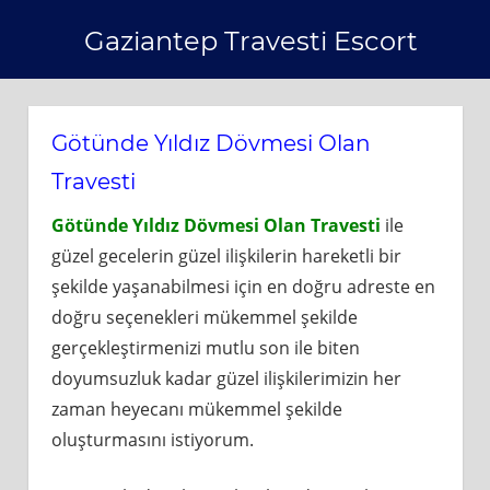
Skip
Gaziantep Travesti Escort
to
content
Götünde Yıldız Dövmesi Olan
Travesti
Götünde Yıldız Dövmesi Olan Travesti
ile
güzel gecelerin güzel ilişkilerin hareketli bir
şekilde yaşanabilmesi için en doğru adreste en
doğru seçenekleri mükemmel şekilde
gerçekleştirmenizi mutlu son ile biten
doyumsuzluk kadar güzel ilişkilerimizin her
zaman heyecanı mükemmel şekilde
oluşturmasını istiyorum.