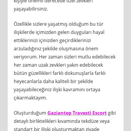
kişiyle önemli derecede özel zevkleri
yaşayabilirsiniz.
Özellikle sizlere yaşatmış olduğum bu tür
ilişkilerde içimizden gelen duyguları hayal
ettiklerinizi içinizden geçirdiklerinizi
arzuladığınız şekilde oluşmasına önem
veriyorum. Her zaman sizleri mutlu edebilecek
her zaman uzak zevkleri yakın edebilecek
bütün güzellikleri farklı dokunuşlarla farklı
heyecanlarla daha kaliteli bir şekilde
yaşayabileceğiniz ilişki kavramını ortaya
çıkarmaktayım.
Oluşturduğum
Gaziantep Travesti Escort
gibi
detaylı birliktelikleri kıvamında tekdüze veya
standart bir ilişki oluşturmaktan ziyade