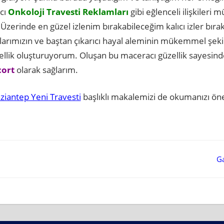
cı
Onkoloji Travesti Reklamları
gibi eğlenceli ilişkileri
zerinde en güzel izlenim bırakabileceğim kalıcı izler bıraka
rımızın ve baştan çıkarıcı hayal aleminin mükemmel şek
ellik oluşturuyorum. Oluşan bu maceracı güzellik sayesind
cort
olarak sağlarım.
ziantep Yeni Travesti
başlıklı makalemizi de okumanızı öne
Ga