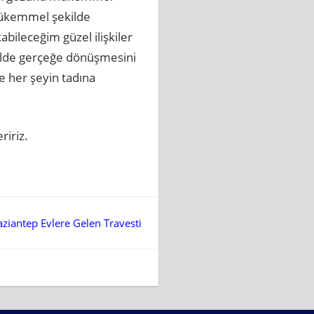
 mükemmel şekilde
bileceğim güzel ilişkiler
ilde gerçeğe dönüşmesini
e her şeyin tadına
ririz.
ziantep Evlere Gelen Travesti